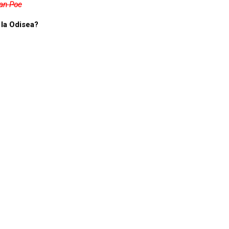
lan Poe
y la Odisea?