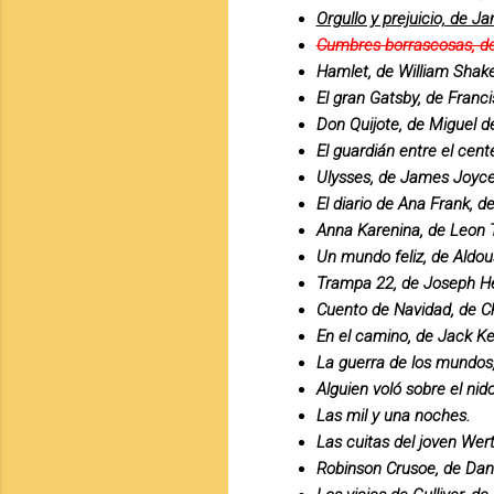
Orgullo y prejuicio, de J
Cumbres borrascosas, de
Hamlet, de William Shak
El gran Gatsby, de Franci
Don Quijote, de Miguel d
El guardián entre el cente
Ulysses, de James Joyc
El diario de Ana Frank, d
Anna Karenina, de Leon T
Un mundo feliz, de Aldou
Trampa 22, de Joseph He
Cuento de Navidad, de C
En el camino, de Jack K
La guerra de los mundos,
Alguien voló sobre el ni
Las mil y una noches.
Las cuitas del joven Wert
Robinson Crusoe, de Dan