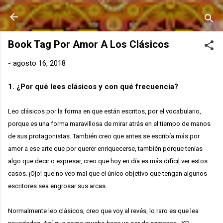
Ir al contenido principal
Book Tag Por Amor A Los Clásicos
-
agosto 16, 2018
1. ¿Por qué lees clásicos y con qué frecuencia?
Leo clásicos por la forma en que están escritos, por el vocabulario,
porque es una forma maravillosa de mirar atrás en el tiempo de manos
de sus protagonistas. También creo que antes se escribía más por
amor a ese arte que por querer enriquecerse, también porque tenías
algo que decir o expresar, creo que hoy en día es más difícil ver estos
casos. ¡Ojo! que no veo mal que el único objetivo que tengan algunos
escritores sea engrosar sus arcas.
Normalmente leo clásicos, creo que voy al revés, lo raro es que lea