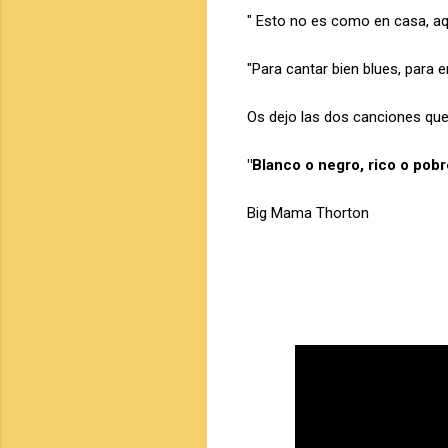
" Esto no es como en casa, a
"Para cantar bien blues, para e
Os dejo las dos canciones que 
"Blanco o negro, rico o pobr
Big Mama Thorton