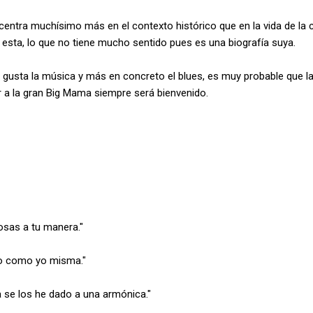
centra muchísimo más en el contexto histórico que en la vida de la 
e esta, lo que no tiene mucho sentido pues es una biografía suya.
te gusta la música y más en concreto el blues, es muy probable que l
r a la gran Big Mama siempre será bienvenido.
osas a tu manera."
o como yo misma."
 se los he dado a una armónica."