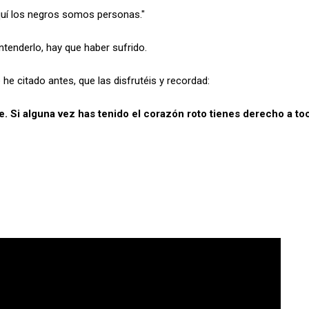
quí los negros somos personas."
ntenderlo, hay que haber sufrido.
he citado antes, que las disfrutéis y recordad:
e. Si alguna vez has tenido el corazón roto tienes derecho a toc