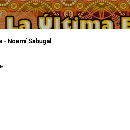
Ir al contenido principal
e - Noemí Sabugal
te