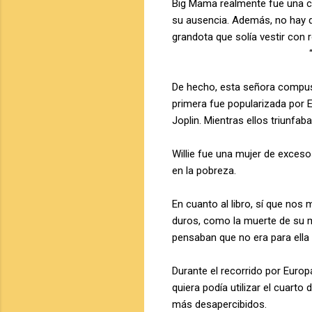
Big Mama realmente fue una chi
su ausencia. Además, no hay q
grandota que solía vestir con
De hecho, esta señora compuso
primera fue popularizada por El
Joplin. Mientras ellos triunfa
Willie fue una mujer de exceso
en la pobreza.
En cuanto al libro, sí que no
duros, como la muerte de su m
pensaban que no era para ella 
Durante el recorrido por Europ
quiera podía utilizar el cuart
más desapercibidos.