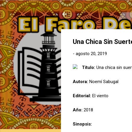
Una Chica Sin Suert
-
agosto 20, 2019
Título:
Una chica sin suer
Autora:
Noemí Sabugal
Editorial:
El viento
Año:
2018
Sinopsis: