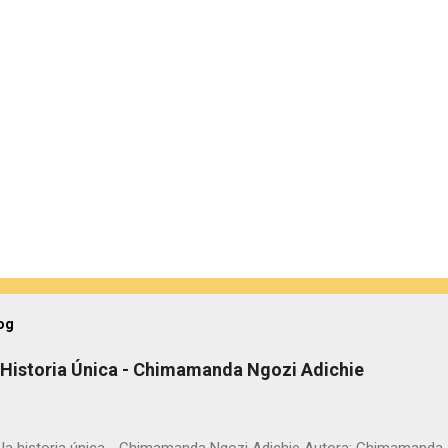
og
a Historia Única - Chimamanda Ngozi Adichie