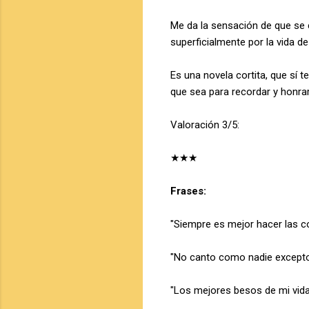
Me da la sensación de que se 
superficialmente por la vida d
Es una novela cortita, que sí 
que sea para recordar y honra
Valoración 3/5:
★★★
Frases:
"Siempre es mejor hacer las c
"No canto como nadie except
"Los mejores besos de mi vida