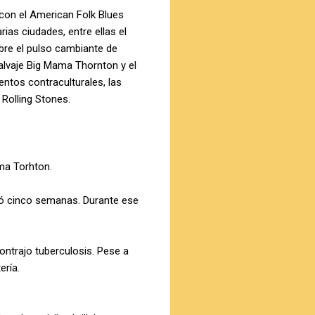
 con el American Folk Blues
ias ciudades, entre ellas el
ubre el pulso cambiante de
salvaje Big Mama Thornton y el
entos contraculturales, las
 Rolling Stones.
ama Torhton.
uró cinco semanas. Durante ese
ontrajo tuberculosis. Pese a
ería.