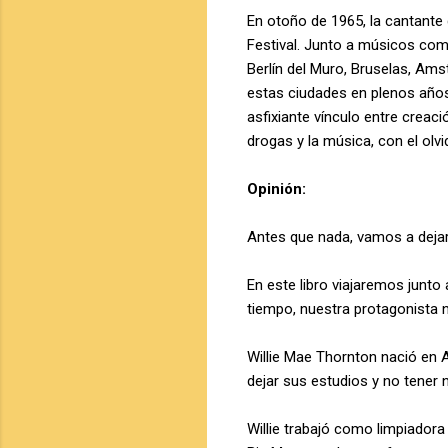
En otoño de 1965, la cantante 
Festival. Junto a músicos como
Berlín del Muro, Bruselas, Ams
estas ciudades en plenos años 
asfixiante vínculo entre creaci
drogas y la música, con el olv
Opinión:
Antes que nada, vamos a dejar 
En este libro viajaremos junt
tiempo, nuestra protagonista n
Willie Mae Thornton nació en A
dejar sus estudios y no tener ni
Willie trabajó como limpiadora