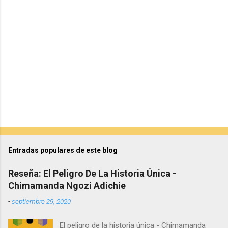
i
o
s
Entradas populares de este blog
Reseña: El Peligro De La Historia Única -
Chimamanda Ngozi Adichie
-
septiembre 29, 2020
El peligro de la historia única - Chimamanda