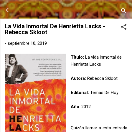
Ir al contenido principal
La Vida Inmortal De Henrietta Lacks -
Rebecca Skloot
-
septiembre 10, 2019
Título:
La vida inmortal de
Henrietta Lacks
Autora:
Rebecca Skloot
Editorial:
Temas De Hoy
Año
: 2012
Quizás llamar a esta entrada