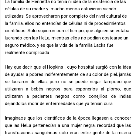
La familia de Henrietta no tenía ni idea de la existencia de las
células de su madre y mucho menos estuvieran siendo
utilizadas. Se aprovecharon por completo del nivel cultural de
la familia, ellos no entendían de células ni de procedimientos
científicos. Solo supieron con el tiempo, que alguien se estaba
lucrando con las HeLa, mientras ellos no podían costearse un
seguro médico, y es que la vida de la familia Lacks fue
realmente complicada.
Hay que decir que el Hopkins , cuyo hospital surgió con la idea
de ayudar a pobres indiferentemente de su color de piel, jamás
se lucraron de ellas, pero no se puede negar tampoco que
utilizaran a bebés negros para exponerlos al plomo, que
utilizaran a pacientes negros como conejillos de indias
dejándolos morir de enfermedades que ya tenían cura.
Imaginaos que los científicos de la época llegasen a conocer
que las HeLa pertenecían a una mujer negra, recordad que las
transfusiones sanguíneas solo eran entre gente de la misma