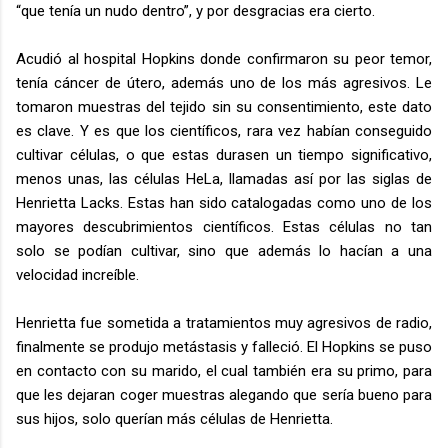
“que tenía un nudo dentro”, y por desgracias era cierto.
Acudió al hospital Hopkins donde confirmaron su peor temor,
tenía cáncer de útero, además uno de los más agresivos. Le
tomaron muestras del tejido sin su consentimiento, este dato
es clave. Y es que los científicos, rara vez habían conseguido
cultivar células, o que estas durasen un tiempo significativo,
menos unas, las células HeLa, llamadas así por las siglas de
Henrietta Lacks. Estas han sido catalogadas como uno de los
mayores descubrimientos científicos. Estas células no tan
solo se podían cultivar, sino que además lo hacían a una
velocidad increíble.
Henrietta fue sometida a tratamientos muy agresivos de radio,
finalmente se produjo metástasis y falleció. El Hopkins se puso
en contacto con su marido, el cual también era su primo, para
que les dejaran coger muestras alegando que sería bueno para
sus hijos, solo querían más células de Henrietta.