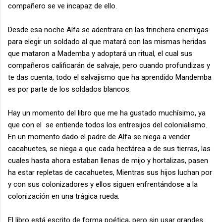
compañero se ve incapaz de ello.
Desde esa noche Alfa se adentrara en las trinchera enemigas
para elegir un soldado al que matará con las mismas heridas
que mataron a Mademba y adoptará un ritual, el cual sus
compañeros calificarán de salvaje, pero cuando profundizas y
te das cuenta, todo el salvajismo que ha aprendido Mandemba
es por parte de los soldados blancos.
Hay un momento del libro que me ha gustado muchísimo, ya
que con el se entiende todos los entresijos del colonialismo.
En un momento dado el padre de Alfa se niega a vender
cacahuetes, se niega a que cada hectárea a de sus tierras, las
cuales hasta ahora estaban llenas de mijo y hortalizas, pasen
ha estar repletas de cacahuetes, Mientras sus hijos luchan por
y con sus colonizadores y ellos siguen enfrentándose a la
colonización en una trágica rueda.
El libro está escrito de forma poética, pero sin usar grandes