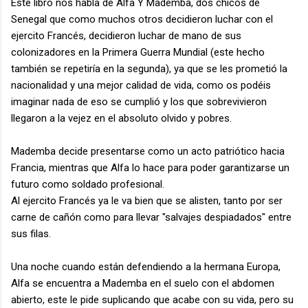
Este libro nos habla de Alfa Y Mademba, dos chicos de
Senegal que como muchos otros decidieron luchar con el
ejercito Francés, decidieron luchar de mano de sus
colonizadores en la Primera Guerra Mundial (este hecho
también se repetiría en la segunda), ya que se les prometió la
nacionalidad y una mejor calidad de vida, como os podéis
imaginar nada de eso se cumplió y los que sobrevivieron
llegaron a la vejez en el absoluto olvido y pobres.
Mademba decide presentarse como un acto patriótico hacia
Francia, mientras que Alfa lo hace para poder garantizarse un
futuro como soldado profesional.
Al ejercito Francés ya le va bien que se alisten, tanto por ser
carne de cañón como para llevar "salvajes despiadados" entre
sus filas.
Una noche cuando están defendiendo a la hermana Europa,
Alfa se encuentra a Mademba en el suelo con el abdomen
abierto, este le pide suplicando que acabe con su vida, pero su