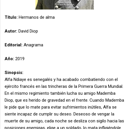
Título:
Hermanos de alma
Autor:
David Diop
Editorial:
Anagrama
Año:
2019
Sinopsis:
Alfa Ndiaye es senegalés y ha acabado combatiendo con el
ejército francés en las trincheras de la Primera Guerra Mundial.
En el mismo regimiento también lucha su amigo Mademba
Diop, que es herido de gravedad en el frente. Cuando Mademba
le pide que lo mate para evitar sufrimientos inútiles, Alfa se
siente incapaz de cumplir su deseo. Deseoso de vengar la
muerte de su amigo, cada noche se desliza con sigilo hacia las
posiciones enemigas, elige a un soldado, lo mata infligiéndole