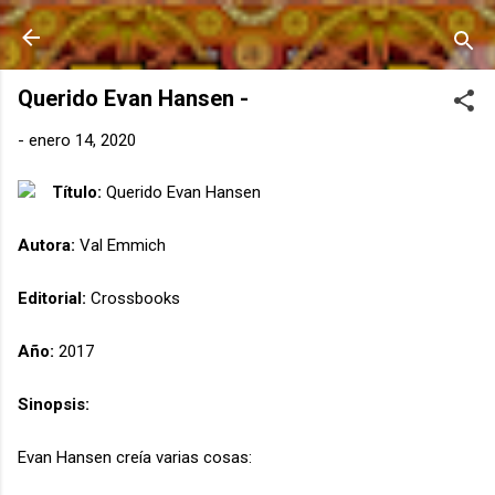
Ir al contenido principal
Querido Evan Hansen -
-
enero 14, 2020
Título:
Querido Evan Hansen
Autora:
Val Emmich
Editorial:
Crossbooks
Año:
2017
Sinopsis:
Evan Hansen creía varias cosas: