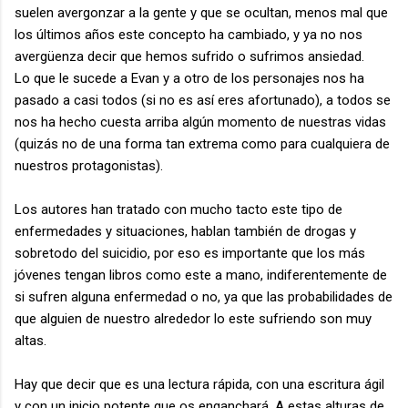
suelen avergonzar a la gente y que se ocultan, menos mal que
los últimos años este concepto ha cambiado, y ya no nos
avergüenza decir que hemos sufrido o sufrimos ansiedad.
Lo que le sucede a Evan y a otro de los personajes nos ha
pasado a casi todos (si no es así eres afortunado), a todos se
nos ha hecho cuesta arriba algún momento de nuestras vidas
(quizás no de una forma tan extrema como para cualquiera de
nuestros protagonistas).
Los autores han tratado con mucho tacto este tipo de
enfermedades y situaciones, hablan también de drogas y
sobretodo del suicidio, por eso es importante que los más
jóvenes tengan libros como este a mano, indiferentemente de
si sufren alguna enfermedad o no, ya que las probabilidades de
que alguien de nuestro alrededor lo este sufriendo son muy
altas.
Hay que decir que es una lectura rápida, con una escritura ágil
y con un inicio potente que os enganchará. A estas alturas de