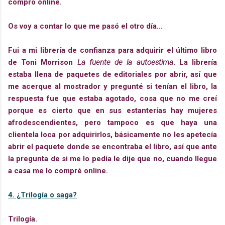
compro online.
Os voy a contar lo que me pasó el otro día...
Fui a mi librería de confianza para adquirir el último libro
de Toni Morrison
La fuente de la autoestima
. La librería
estaba llena de paquetes de editoriales por abrir, así que
me acerque al mostrador y pregunté si tenían el libro, la
respuesta fue que estaba agotado, cosa que no me creí
porque es cierto que en sus estanterías hay mujeres
afrodescendientes, pero tampoco es que haya una
clientela loca por adquirirlos, básicamente no les apetecía
abrir el paquete donde se encontraba el libro, así que ante
la pregunta de si me lo pedía le dije que no, cuando llegue
a casa me lo compré online.
4. ¿Trilogía o saga?
Trilogía.