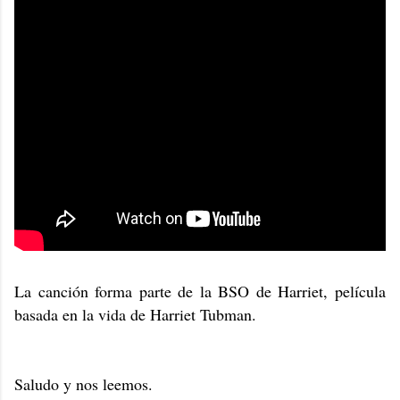
La canción forma parte de la BSO de Harriet, película
basada en la vida de Harriet Tubman.
Saludo y nos leemos.