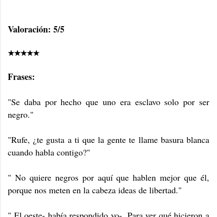
Valoración: 5/5
★★★★★
Frases:
"Se daba por hecho que uno era esclavo solo por ser
negro."
"Rufe, ¿te gusta a ti que la gente te llame basura blanca
cuando habla contigo?"
" No quiere negros por aquí que hablen mejor que él,
porque nos meten en la cabeza ideas de libertad."
" El oeste- había respondido yo-. Para ver qué hicieron a