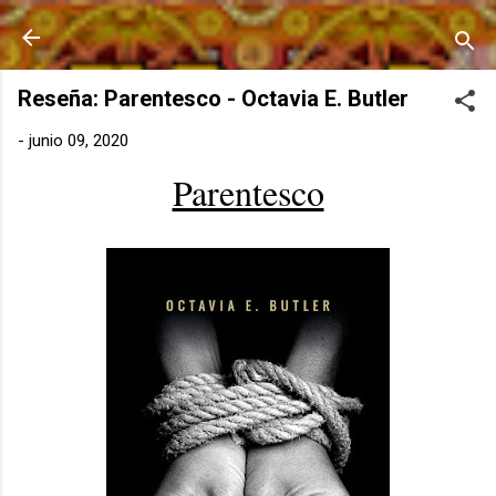
Ir al contenido principal
Reseña: Parentesco - Octavia E. Butler
-
junio 09, 2020
Parentesco