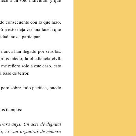
endo consecuente con lo que hizo,
Con esto deja ver una faceta que
dadanos a participar.
s nunca han llegado por sí solos.
rnos miedo, la obediencia civil.
me refiero solo a este caso, esto
 base de terror.
 pero sobre todo pacífica, puedo
imos tiempos:
urarà anys. Un acte de dignitat
res, es van organizar de manera