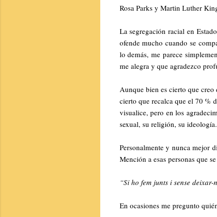
Rosa Parks y Martin Luther Kin
La segregación racial en Estado
ofende mucho cuando se compa
lo demás, me parece simplement
me alegra y que agradezco pro
Aunque bien es cierto que creo 
cierto que recalca que el 70 % 
visualice, pero en los agradecim
sexual, su religión, su ideología
Personalmente y nunca mejor dic
Mención a esas personas que se 
“Si ho fem junts i sense deixar-
En ocasiones me pregunto quién 