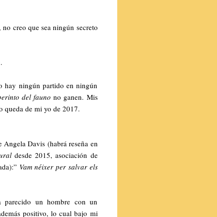
, no creo que sea ningún secreto
.
o hay ningún partido en ningún
berinto del fauno
no ganen. Mis
co queda de mi yo de 2017.
 Angela Davis (habrá reseña en
ural
desde 2015, asociación de
rada):”
Vam néixer per salvar els
a parecido un hombre con un
además positivo, lo cual bajo mi