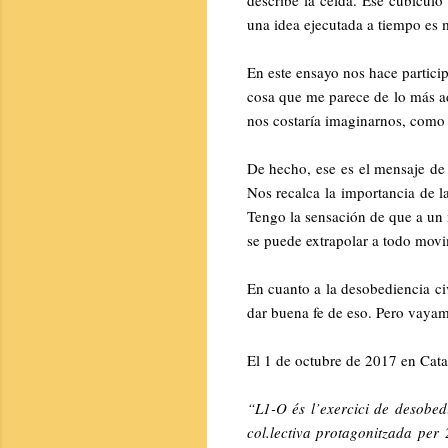
una idea ejecutada a tiempo es m
En este ensayo nos hace particip
cosa que me parece de lo más ad
nos costaría imaginarnos, como 
De hecho, ese es el mensaje de e
Nos recalca la importancia de l
Tengo la sensación de que a un n
se puede extrapolar a todo movi
En cuanto a la desobediencia ci
dar buena fe de eso. Pero vaya
El 1 de octubre de 2017 en Cata
“L1-O és l’exercici de desobed
col.lectiva protagonitzada per