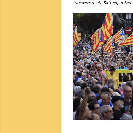
transversal i de Baix cap a Dalt