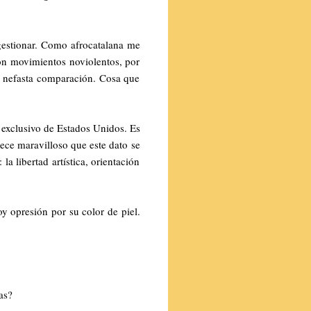
 gestionar. Como afrocatalana me
 movimientos noviolentos, por
a nefasta comparación. Cosa que
 exclusivo de Estados Unidos. Es
ece maravilloso que este dato se
a libertad artística, orientación
y opresión por su color de piel.
as?