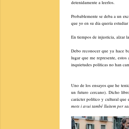
detenidamente a leerlos.
Probablemente se deba a un exce
que yo en su día quería estudiar 
En tiempos de injusticia, alzar 
Debo reconocer que ya hace ba
lugar que me represente, estos
inquietudes políticas no han c
Uno de los ensayos que he tenid
un futuro cercano). Dicho libr
carácter político y cultural que
mots i avui també lluitem per salv