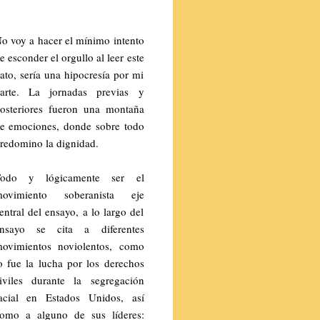
o voy a hacer el mínimo intento
e esconder el orgullo al leer este
ato, sería una hipocresía por mi
arte. La jornadas previas y
osteriores fueron una montaña
e emociones, donde sobre todo
redomino la dignidad.
odo y lógicamente ser el
ovimiento soberanista eje
entral del ensayo, a lo largo del
nsayo se cita a diferentes
ovimientos noviolentos, como
o fue la lucha por los derechos
iviles durante la segregación
acial en Estados Unidos, así
omo a alguno de sus líderes: