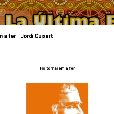
Ir al contenido principal
a fer - Jordi Cuixart
Ho tornarem a fer