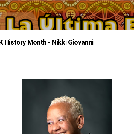
Ir al contenido principal
 History Month - Nikki Giovanni