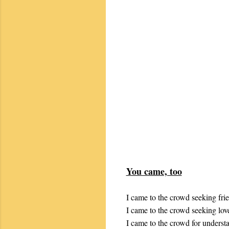
You came, too
I came to the crowd seeking fri
I came to the crowd seeking lov
I came to the crowd for underst