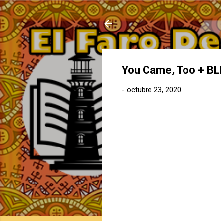
You Came, Too + BLK
-
octubre 23, 2020