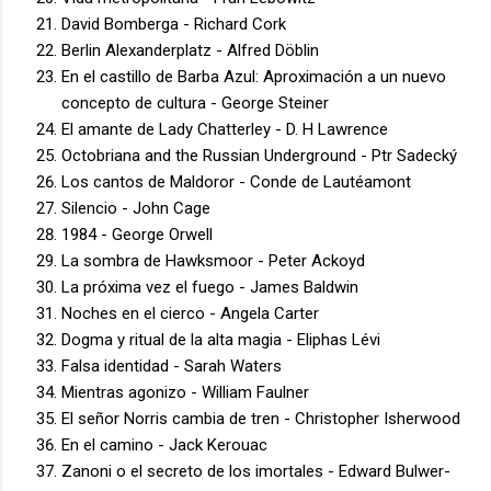
David Bomberga - Richard Cork
Berlin Alexanderplatz - Alfred Döblin
En el castillo de Barba Azul: Aproximación a un nuevo
concepto de cultura - George Steiner
El amante de Lady Chatterley - D. H Lawrence
Octobriana and the Russian Underground - Ptr Sadecký
Los cantos de Maldoror - Conde de Lautéamont
Silencio - John Cage
1984 - George Orwell
La sombra de Hawksmoor - Peter Ackoyd
La próxima vez el fuego - James Baldwin
Noches en el cierco - Angela Carter
Dogma y ritual de la alta magia - Eliphas Lévi
Falsa identidad - Sarah Waters
Mientras agonizo - William Faulner
El señor Norris cambia de tren - Christopher Isherwood
En el camino - Jack Kerouac
Zanoni o el secreto de los imortales - Edward Bulwer-