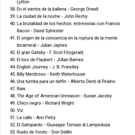
Lytton
En el vientre de la ballena - George Orwell
La ciudad de la noche - John Rechy
La brutalidad de los hechos: entrevistas con Francis
Bacon - David Sylvester
El origen de la conciencia en la roptura de la mente
bicameral - Julian Jaynes
El gran Gatsby - F. Scot Fitzgerald
El loro de Flaubert - JUlian Barnes
English Journey - J. B. P.riestley
Billy Mentiroso - Keith Waterhouse
Una tumba para un delfín - Alberto Denti di Piraino
Raw
The Age of American Unreason - Susan Jacoby
Chico negro - Richard Wright
Viz
La calle - Ann Petry
El Gatopardo - Giuseppe Tomasi di Lampedusa
Ruido de fondo - Don Delillo