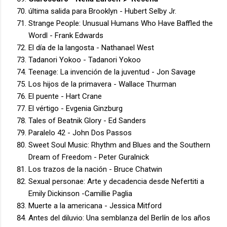
última salida para Brooklyn - Hubert Selby Jr.
Strange People: Unusual Humans Who Have Baffled the
Wordl - Frank Edwards
El día de la langosta - Nathanael West
Tadanori Yokoo - Tadanori Yokoo
Teenage: La invención de la juventud - Jon Savage
Los hijos de la primavera - Wallace Thurman
El puente - Hart Crane
El vértigo - Evgenia Ginzburg
Tales of Beatnik Glory - Ed Sanders
Paralelo 42 - John Dos Passos
Sweet Soul Music: Rhythm and Blues and the Southern
Dream of Freedom - Peter Guralnick
Los trazos de la nación - Bruce Chatwin
Sexual personae: Arte y decadencia desde Nefertiti a
Emily Dickinson -Camillie Paglia
Muerte a la americana - Jessica Mitford
Antes del diluvio: Una semblanza del Berlín de los años