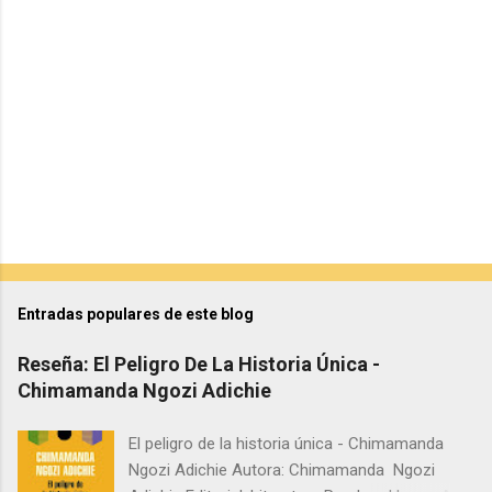
i
o
s
Entradas populares de este blog
Reseña: El Peligro De La Historia Única -
Chimamanda Ngozi Adichie
El peligro de la historia única - Chimamanda
Ngozi Adichie Autora: Chimamanda Ngozi