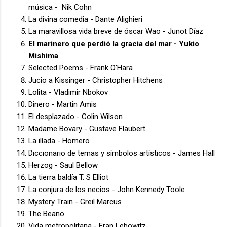
música - Nik Cohn
La divina comedia - Dante Alighieri
La maravillosa vida breve de óscar Wao - Junot Díaz
El marinero que perdió la gracia del mar - Yukio
Mishima
Selected Poems - Frank O'Hara
Jucio a Kissinger - Christopher Hitchens
Lolita - Vladimir Nbokov
Dinero - Martin Amis
El desplazado - Colin Wilson
Madame Bovary - Gustave Flaubert
La ilíada - Homero
Diccionario de temas y símbolos artísticos - James Hall
Herzog - Saul Bellow
La tierra baldía T. S Elliot
La conjura de los necios - John Kennedy Toole
Mystery Train - Greil Marcus
The Beano
Vida metropolitana - Fran Lebowitz