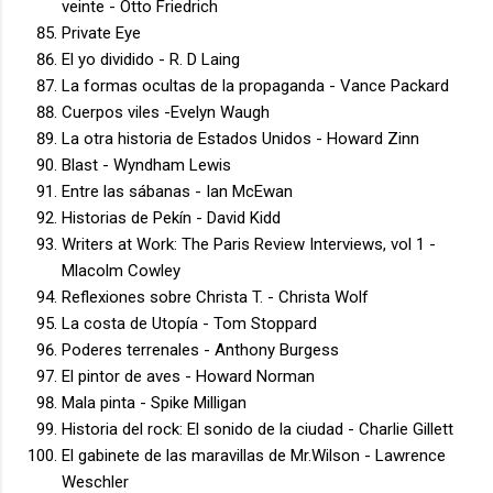
veinte - Otto Friedrich
Private Eye
El yo dividido - R. D Laing
La formas ocultas de la propaganda - Vance Packard
Cuerpos viles -Evelyn Waugh
La otra historia de Estados Unidos - Howard Zinn
Blast - Wyndham Lewis
Entre las sábanas - Ian McEwan
Historias de Pekín - David Kidd
Writers at Work: The Paris Review Interviews, vol 1 -
Mlacolm Cowley
Reflexiones sobre Christa T. - Christa Wolf
La costa de Utopía - Tom Stoppard
Poderes terrenales - Anthony Burgess
El pintor de aves - Howard Norman
Mala pinta - Spike Milligan
Historia del rock: El sonido de la ciudad - Charlie Gillett
El gabinete de las maravillas de Mr.Wilson - Lawrence
Weschler