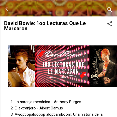
Ir al contenido principal
David Bowie: 1oo Lecturas Que Le
Marcaron
La naranja mecánica - Anthony Burges
El extranjero - Albert Camus
Awopbopaloobop alopbamboom: Una historia de la